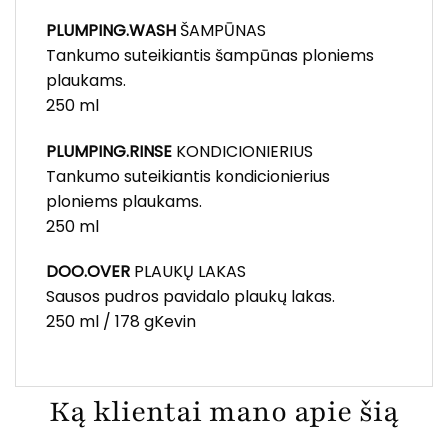
PLUMPING.WASH
ŠAMPŪNAS
Tankumo suteikiantis šampūnas ploniems
plaukams.
250 ml
PLUMPING.RINSE
KONDICIONIERIUS
Tankumo suteikiantis kondicionierius
ploniems plaukams.
250 ml
DOO.OVER
PLAUKŲ LAKAS
Sausos pudros pavidalo plaukų lakas.
250 ml / 178 gKevin
Ką klientai mano apie šią