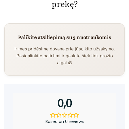
prekę?
Palikite atsiliepimą su 3 nuotraukomis
Ir mes pridėsime dovaną prie jūsų kito užsakymo.
Pasidalinkite patirtimi ir gaukite šiek tiek grožio
atgal 🎁
0,0
Based on 0 reviews