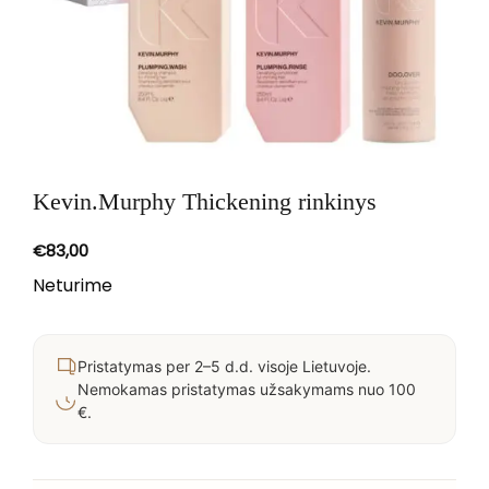
Kevin.Murphy Thickening rinkinys
€
83,00
Neturime
Pristatymas per 2–5 d.d. visoje Lietuvoje.
Nemokamas pristatymas užsakymams nuo 100
€.