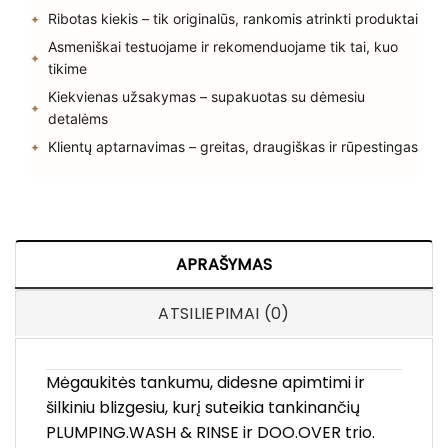
Ribotas kiekis – tik originalūs, rankomis atrinkti produktai
Asmeniškai testuojame ir rekomenduojame tik tai, kuo
tikime
Kiekvienas užsakymas – supakuotas su dėmesiu
detalėms
Klientų aptarnavimas – greitas, draugiškas ir rūpestingas
APRAŠYMAS
ATSILIEPIMAI (0)
Mėgaukitės tankumu, didesne apimtimi ir
šilkiniu blizgesiu, kurį suteikia tankinančių
PLUMPING.WASH & RINSE ir DOO.OVER trio.