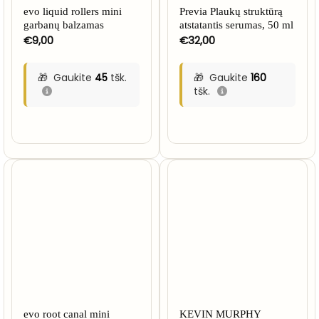
evo liquid rollers mini
Previa Plaukų struktūrą
garbanų balzamas
atstatantis serumas, 50 ml
€
9,00
€
32,00
Gaukite
45
tšk.
Gaukite
160
tšk.
evo root canal mini
KEVIN MURPHY