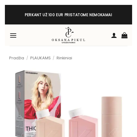
Skip
to
PERKANT UŽ 100 EUR PRISTATOME NEMOKAMAI
content
Pradžia
/
PLAUKAMS
/
Rinkiniai