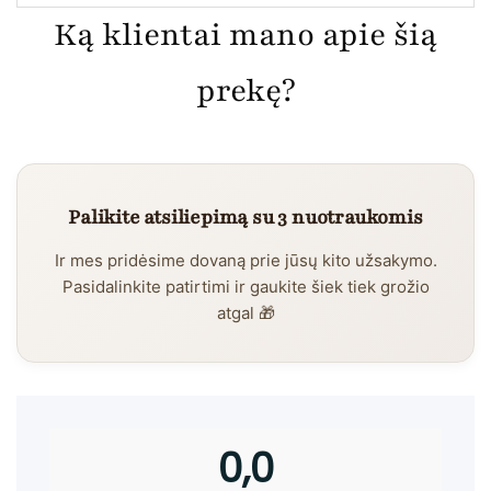
Ką klientai mano apie šią
prekę?
Palikite atsiliepimą su 3 nuotraukomis
Ir mes pridėsime dovaną prie jūsų kito užsakymo.
Pasidalinkite patirtimi ir gaukite šiek tiek grožio
atgal 🎁
0,0