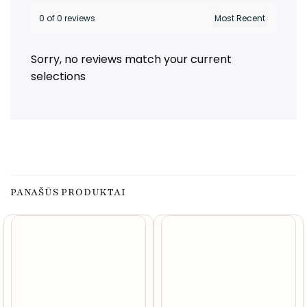
0 of 0 reviews
Sorry, no reviews match your current
selections
PANAŠŪS PRODUKTAI