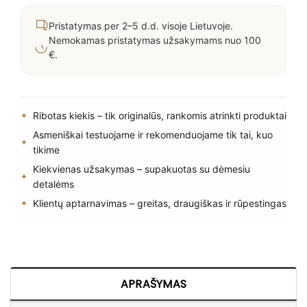
Pristatymas per 2–5 d.d. visoje Lietuvoje.
Nemokamas pristatymas užsakymams nuo 100
€.
Ribotas kiekis – tik originalūs, rankomis atrinkti produktai
Asmeniškai testuojame ir rekomenduojame tik tai, kuo
tikime
Kiekvienas užsakymas – supakuotas su dėmesiu
detalėms
Klientų aptarnavimas – greitas, draugiškas ir rūpestingas
APRAŠYMAS