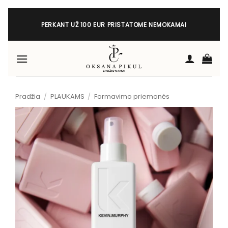
Skip
to
PERKANT UŽ 100 EUR PRISTATOME NEMOKAMAI
content
Pradžia
/
PLAUKAMS
/
Formavimo priemonės