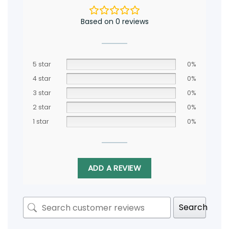
Based on 0 reviews
5 star
0%
4 star
0%
3 star
0%
2 star
0%
1 star
0%
ADD A REVIEW
Search