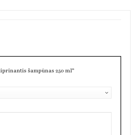
tiprinantis šampūnas 250 ml”