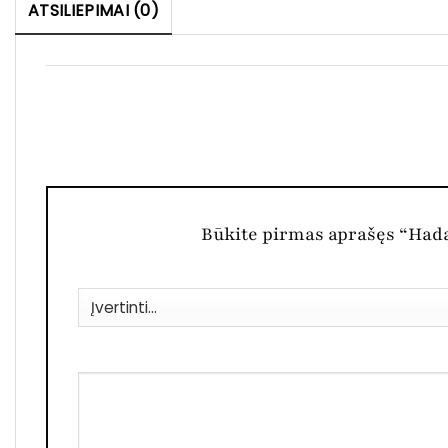
ATSILIEPIMAI (0)
Būkite pirmas aprašęs “Hada