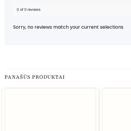
0 of 0 reviews
Sorry, no reviews match your current selections
PANAŠŪS PRODUKTAI