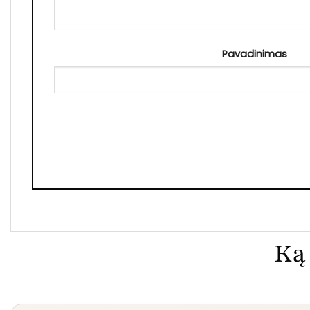
Pavadinimas
Ką 