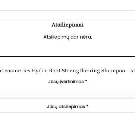
Atsiliepimai
Atsiliepimų dar nėra.
t cosmetics Hydro Root Strengthening Shampoo – s
Jūsų įvertinimas
*
Jūsų atsiliepimas
*