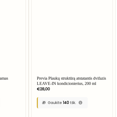
zamas
Previa Plaukų struktūrą atstatantis dvifazis
LEAVE-IN kondicionierius, 200 ml
€
28,00
Gaukite
140
tšk.