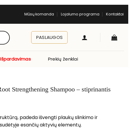
Mūsų komanda
Lojalumo programa
Kontaktai
PASLAUGOS
Išpardavimas
Prekių ženklai
oot Strengthening Shampoo – stiprinantis
uktūrą, padeda išvengti plaukų slinkimo ir
 sudėtyje esančių aktyvių elementų.