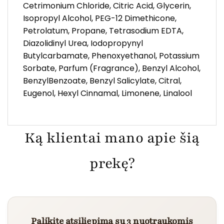
Cetrimonium Chloride, Citric Acid, Glycerin,
Isopropyl Alcohol, PEG-12 Dimethicone,
Petrolatum, Propane, Tetrasodium EDTA,
Diazolidinyl Urea, Iodopropynyl
Butylcarbamate, Phenoxyethanol, Potassium
Sorbate, Parfum (Fragrance), Benzyl Alcohol,
BenzylBenzoate, Benzyl Salicylate, Citral,
Eugenol, Hexyl Cinnamal, Limonene, Linalool
Ką klientai mano apie šią
prekę?
Palikite atsiliepimą su 3 nuotraukomis