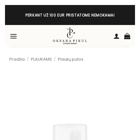
Skip
to
PERKANT UŽ 100 EUR PRISTATOME NEMOKAMAI
content
Pradžia
/
PLAUKAMS
/
Plaukų putos