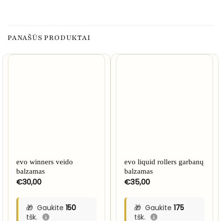
PANAŠŪS PRODUKTAI
evo winners veido
evo liquid rollers garbanų
balzamas
balzamas
€
30,00
€
35,00
Gaukite
150
Gaukite
175
tšk.
tšk.