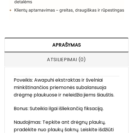
detalėms
Klientų aptarnavimas – greitas, draugiškas ir rūpestingas
APRAŠYMAS
ATSILIEPIMAI (0)
Poveikis: Awapuhi ekstraktas ir švelniai
minkštinančios priemonės subalansuoja
drėgmę plaukuose ir neleidžia jiems šiauštis.
Bonus: Suteikia ilgai išliekančią fiksaciją.
Naudojimas: Tepkite ant drėgnų plaukų,
pradėkite nuo plaukų šaknų. Leiskite išdžiūti