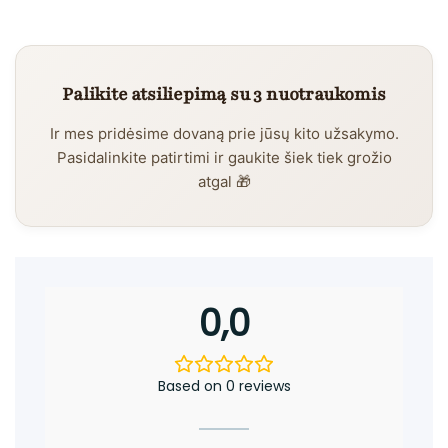
Palikite atsiliepimą su 3 nuotraukomis
Ir mes pridėsime dovaną prie jūsų kito užsakymo.
Pasidalinkite patirtimi ir gaukite šiek tiek grožio
atgal 🎁
0,0
Based on 0 reviews