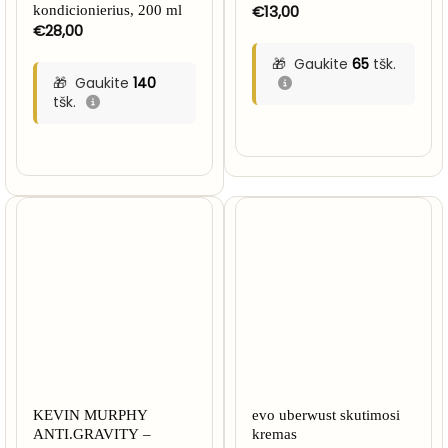
€
13,00
kondicionierius, 200 ml
€
28,00
Gaukite
65
tšk.
Gaukite
140
tšk.
KEVIN MURPHY
evo uberwust skutimosi
ANTI.GRAVITY –
kremas