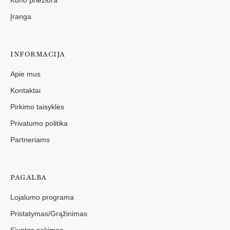
Įranga
INFORMACIJA
Apie mus
Kontaktai
Pirkimo taisyklės
Privatumo politika
Partneriams
PAGALBA
Lojalumo programa
Pristatymas/Grąžinimas
Siuntos sekimas