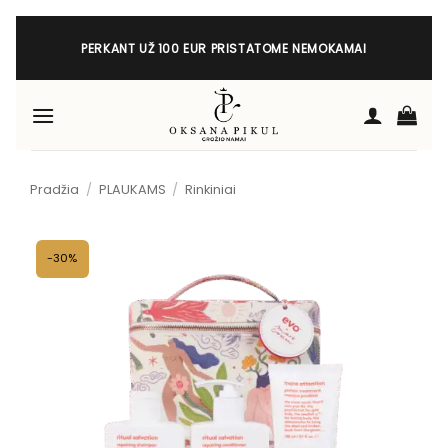
Skip
to
PERKANT UŽ 100 EUR PRISTATOME NEMOKAMAI
content
Pradžia
/
PLAUKAMS
/
Rinkiniai
-30%