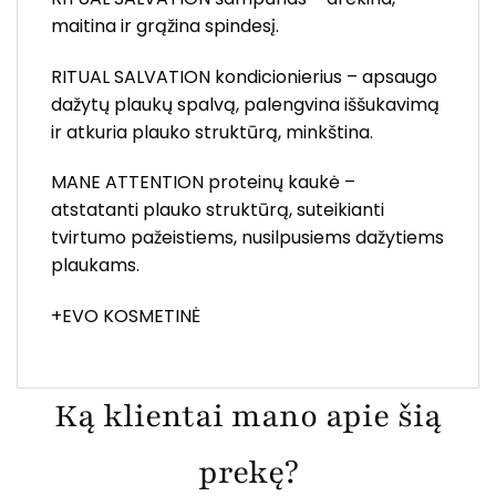
maitina ir grąžina spindesį.
RITUAL SALVATION kondicionierius – apsaugo
dažytų plaukų spalvą, palengvina iššukavimą
ir atkuria plauko struktūrą, minkština.
MANE ATTENTION proteinų kaukė –
atstatanti plauko struktūrą, suteikianti
tvirtumo pažeistiems, nusilpusiems dažytiems
plaukams.
+EVO KOSMETINĖ
Ką klientai mano apie šią
prekę?