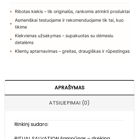
Ribotas kiekis – tik originalūs, rankomis atrinkti produktai
Asmeniškai testuojame ir rekomenduojame tik tai, kuo
tikime
Kiekvienas užsakymas – supakuotas su dėmesiu
detalėms
Klientų aptarnavimas – greitas, draugiškas ir rūpestingas
APRAŠYMAS
ATSILIEPIMAI (0)
Rinkinį sudaro:
RITUAL SALVATION šampūnas – drėkina,