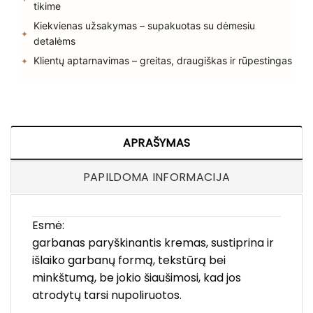
tikime
Kiekvienas užsakymas – supakuotas su dėmesiu
detalėms
Klientų aptarnavimas – greitas, draugiškas ir rūpestingas
APRAŠYMAS
PAPILDOMA INFORMACIJA
Esmė:
garbanas paryškinantis kremas, sustiprina ir
išlaiko garbanų formą, tekstūrą bei
minkštumą, be jokio šiaušimosi, kad jos
atrodytų tarsi nupoliruotos.