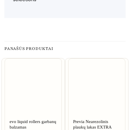
PANAŠŪS PRODUKTAI
evo liquid rollers garbanų
Previa Nearezolinis
balzamas
plaukų lakas EXTRA