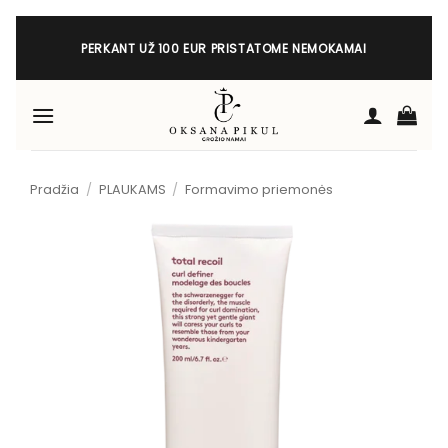
Skip
to
PERKANT UŽ 100 EUR PRISTATOME NEMOKAMAI
content
Pradžia
/
PLAUKAMS
/
Formavimo priemonės