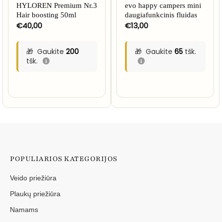
HYLOREN Premium Nr.3
evo happy campers mini
Hair boosting 50ml
daugiafunkcinis fluidas
€
40,00
€
13,00
Gaukite
200
Gaukite
65
tšk.
tšk.
POPULIARIOS KATEGORIJOS
Veido priežiūra
Plaukų priežiūra
Namams