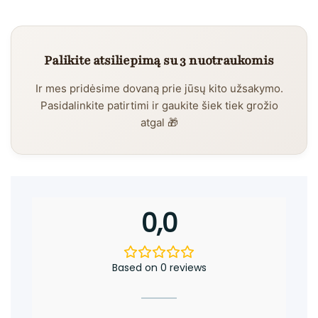
Palikite atsiliepimą su 3 nuotraukomis
Ir mes pridėsime dovaną prie jūsų kito užsakymo.
Pasidalinkite patirtimi ir gaukite šiek tiek grožio
atgal 🎁
0,0
Based on 0 reviews