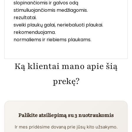
slopinančiomis ir galvos odą
stimuliuojančiomis medžiagomis.
rezultatai.
sveiki plaukų galai, neriebaluoti plaukai.
rekomenduojama.
normaliems ir riebiems plaukams.
Ką klientai mano apie šią
prekę?
Palikite atsiliepimą su 3 nuotraukomis
Ir mes pridėsime dovaną prie jūsų kito užsakymo.