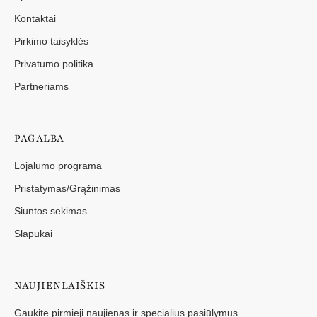
Kontaktai
Pirkimo taisyklės
Privatumo politika
Partneriams
PAGALBA
Lojalumo programa
Pristatymas/Grąžinimas
Siuntos sekimas
Slapukai
NAUJIENLAIŠKIS
Gaukite pirmieji naujienas ir specialius pasiūlymus