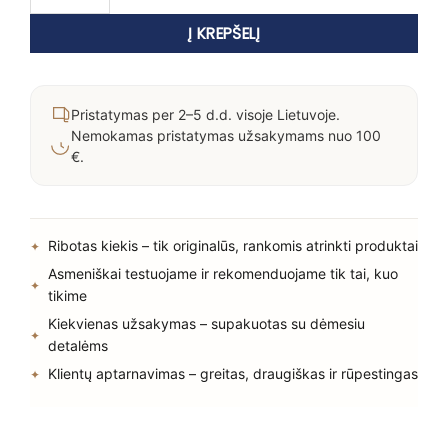
Į KREPŠELĮ
Pristatymas per 2–5 d.d. visoje Lietuvoje.
Nemokamas pristatymas užsakymams nuo 100
€.
Ribotas kiekis – tik originalūs, rankomis atrinkti produktai
Asmeniškai testuojame ir rekomenduojame tik tai, kuo
tikime
Kiekvienas užsakymas – supakuotas su dėmesiu
detalėms
Klientų aptarnavimas – greitas, draugiškas ir rūpestingas