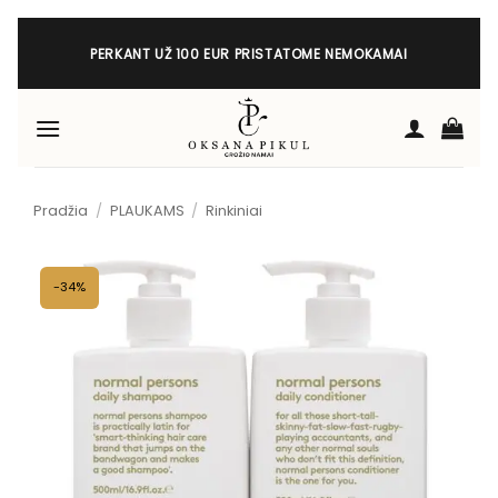
Skip
to
PERKANT UŽ 100 EUR PRISTATOME NEMOKAMAI
content
Pradžia
/
PLAUKAMS
/
Rinkiniai
-34%