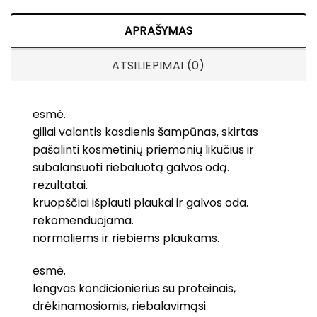
APRAŠYMAS
ATSILIEPIMAI (0)
esmė.
giliai valantis kasdienis šampūnas, skirtas
pašalinti kosmetinių priemonių likučius ir
subalansuoti riebaluotą galvos odą.
rezultatai.
kruopščiai išplauti plaukai ir galvos oda.
rekomenduojama.
normaliems ir riebiems plaukams.
esmė.
lengvas kondicionierius su proteinais,
drėkinamosiomis, riebalavimąsi