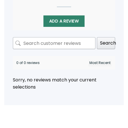
ADD A REVIEW
Search
0 of 0 reviews
Sorry, no reviews match your current
selections