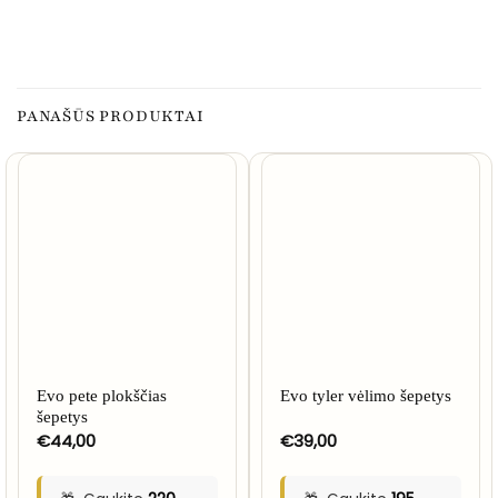
PANAŠŪS PRODUKTAI
Evo pete plokščias
Evo tyler vėlimo šepetys
šepetys
€
44,00
€
39,00