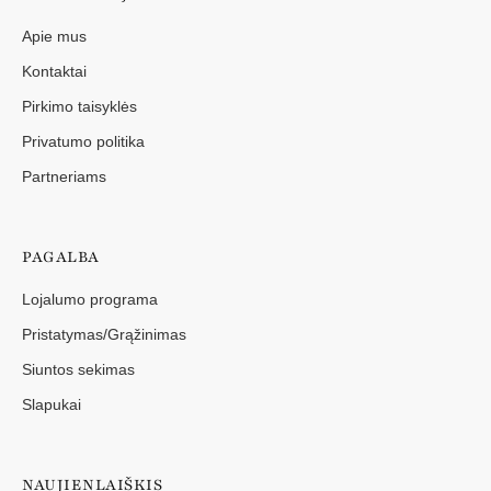
Apie mus
Kontaktai
Pirkimo taisyklės
Privatumo politika
Partneriams
PAGALBA
Lojalumo programa
Pristatymas/Grąžinimas
Siuntos sekimas
Slapukai
NAUJIENLAIŠKIS