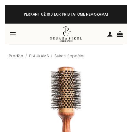
Skip
to
PERKANT UŽ 100 EUR PRISTATOME NEMOKAMAI
content
Pradžia
/
PLAUKAMS
/
Šukos, šepečiai