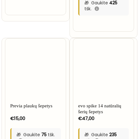
Gaukite
425
tšk.
Previa plaukų šepetys
evo spike 14 natūralių
šerių šepetys
€
15,00
€
47,00
Gaukite
75
tšk.
Gaukite
235