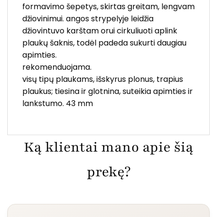
formavimo šepetys, skirtas greitam, lengvam
džiovinimui. angos strypelyje leidžia
džiovintuvo karštam orui cirkuliuoti aplink
plaukų šaknis, todėl padeda sukurti daugiau
apimties.
rekomenduojama.
visų tipų plaukams, išskyrus plonus, trapius
plaukus; tiesina ir glotnina, suteikia apimties ir
lankstumo. 43 mm
Ką klientai mano apie šią
prekę?