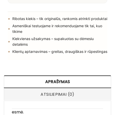
Ribotas kiekis – tik originalūs, rankomis atrinkti produktai
Asmeniškai testuojame ir rekomenduojame tik tai, kuo
tikime
Kiekvienas užsakymas – supakuotas su dėmesiu
detalėms
Klientų aptarnavimas – greitas, draugiškas ir rūpestingas
APRAŠYMAS
ATSILIEPIMAI (0)
esmė.