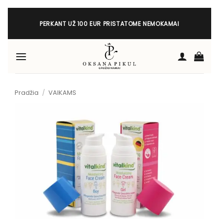
Skip
to
PERKANT UŽ 100 EUR PRISTATOME NEMOKAMAI
content
Pradžia
/
VAIKAMS