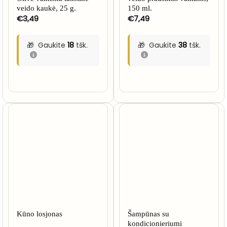
veido kaukė, 25 g.
150 ml.
€
3,49
€
7,49
Gaukite
18
tšk.
Gaukite
38
tšk.
Kūno losjonas
Šampūnas su
kondicionieriumi