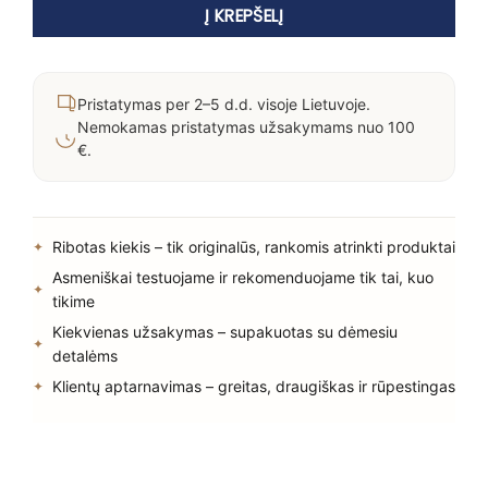
Į KREPŠELĮ
Pristatymas per 2–5 d.d. visoje Lietuvoje.
Nemokamas pristatymas užsakymams nuo 100
€.
Ribotas kiekis – tik originalūs, rankomis atrinkti produktai
Asmeniškai testuojame ir rekomenduojame tik tai, kuo
tikime
Kiekvienas užsakymas – supakuotas su dėmesiu
detalėms
Klientų aptarnavimas – greitas, draugiškas ir rūpestingas