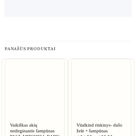
PANAŠŪS PRODUKTAI
Vaikiškas akių
Vitalkind rinkinys- dušo
nedirginantis šampūnas
želė + šampūnas