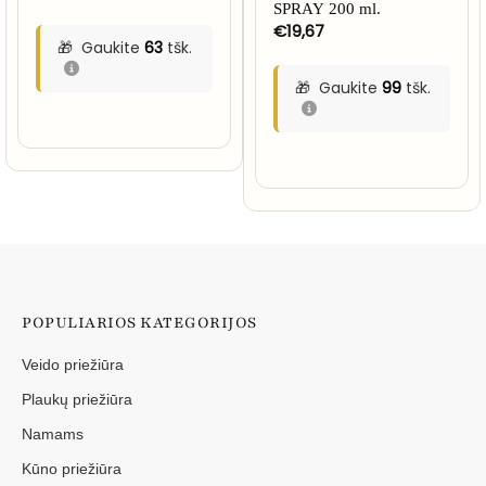
SPRAY 200 ml.
€
19,67
Gaukite
63
tšk.
Gaukite
99
tšk.
POPULIARIOS KATEGORIJOS
Veido priežiūra
Plaukų priežiūra
Namams
Kūno priežiūra