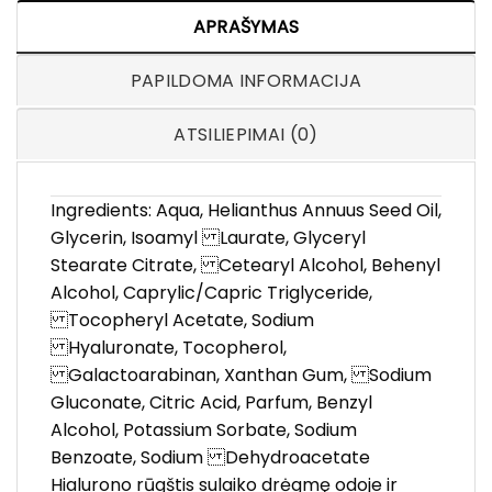
APRAŠYMAS
PAPILDOMA INFORMACIJA
ATSILIEPIMAI (0)
Ingredients: Aqua, Helianthus Annuus Seed Oil,
Glycerin, Isoamyl Laurate, Glyceryl
Stearate Citrate, Cetearyl Alcohol, Behenyl
Alcohol, Caprylic/Capric Triglyceride,
Tocopheryl Acetate, Sodium
Hyaluronate, Tocopherol,
Galactoarabinan, Xanthan Gum, Sodium
Gluconate, Citric Acid, Parfum, Benzyl
Alcohol, Potassium Sorbate, Sodium
Benzoate, Sodium Dehydroacetate
Hialurono rūgštis sulaiko drėgmę odoje ir