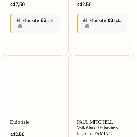
€
17,50
€
12,50
Gaukite
88
tšk.
Gaukite
63
tšk.
Dušo želė
PAUL MITCHELL
Vaikiškas iššukavimo
€
12,50
losjonas TAMING