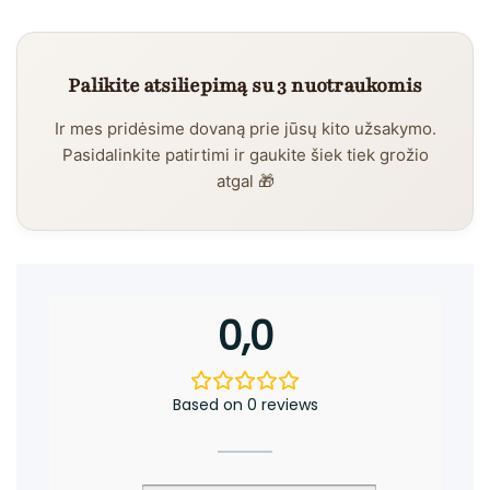
Palikite atsiliepimą su 3 nuotraukomis
Ir mes pridėsime dovaną prie jūsų kito užsakymo.
Pasidalinkite patirtimi ir gaukite šiek tiek grožio
atgal 🎁
0,0
Based on 0 reviews