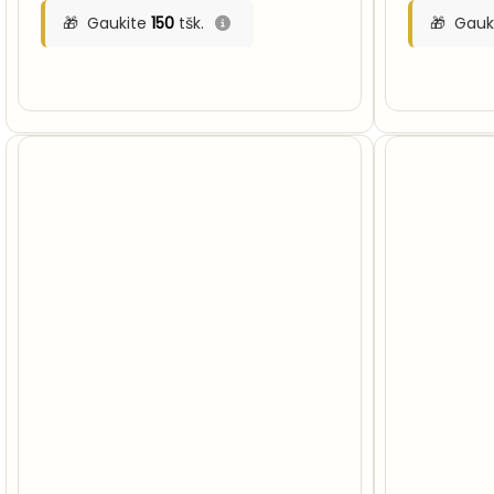
Gaukite
150
tšk.
Gauk