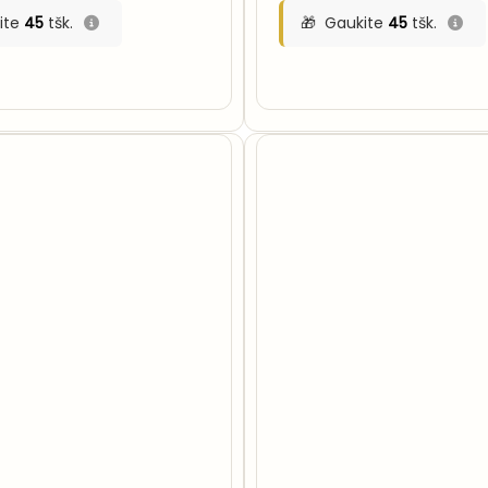
ite
45
tšk.
Gaukite
45
tšk.