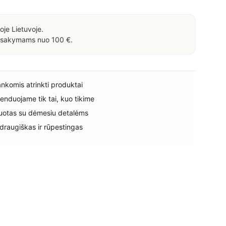
oje Lietuvoje.
sakymams nuo 100 €.
rankomis atrinkti produktai
enduojame tik tai, kuo tikime
uotas su dėmesiu detalėms
 draugiškas ir rūpestingas