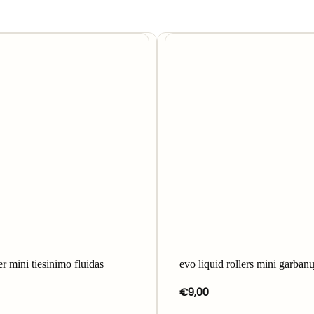
er mini tiesinimo fluidas
evo liquid rollers mini garban
€
9,00