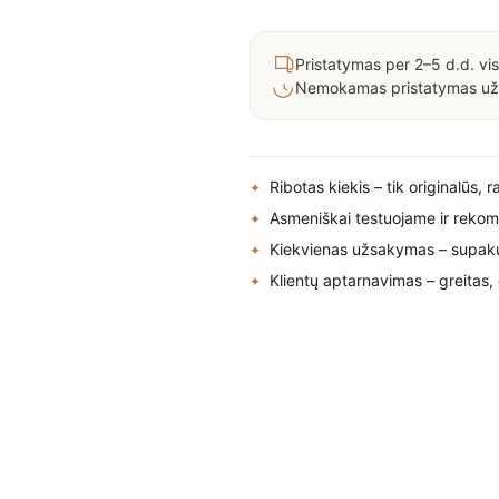
Pristatymas per 2–5 d.d. vis
Nemokamas pristatymas už
Ribotas kiekis – tik originalūs, 
Asmeniškai testuojame ir rekom
Kiekvienas užsakymas – supak
Klientų aptarnavimas – greitas,