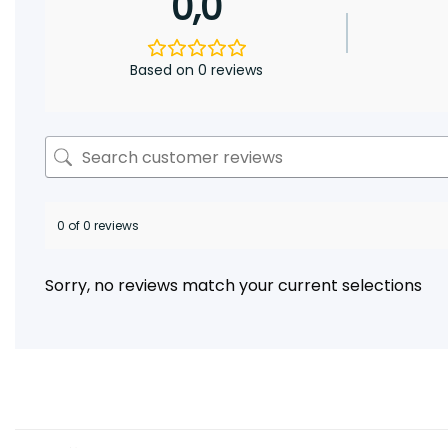
0,0
Based on 0 reviews
0 of 0 reviews
Sorry, no reviews match your current selections