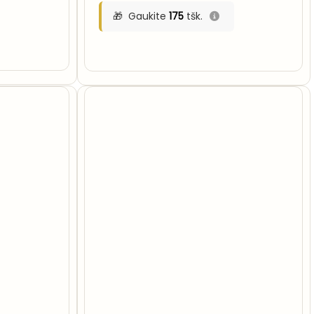
Gaukite
175
tšk.