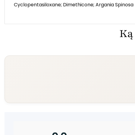
Cyclopentasiloxane; Dimethicone; Argania Spinosa K
Ką 