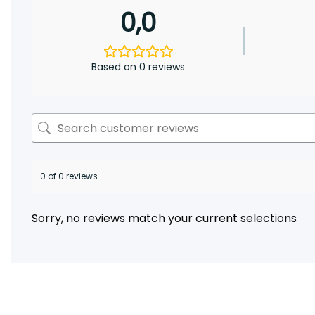
0,0
Based on 0 reviews
0 of 0 reviews
Sorry, no reviews match your current selections