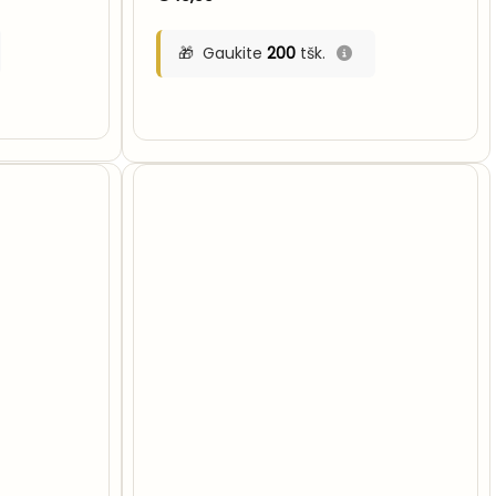
Gaukite
200
tšk.