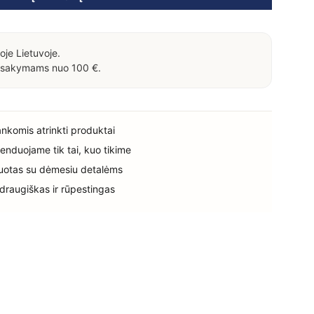
oje Lietuvoje.
sakymams nuo 100 €.
rankomis atrinkti produktai
enduojame tik tai, kuo tikime
uotas su dėmesiu detalėms
 draugiškas ir rūpestingas