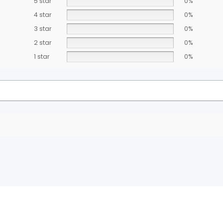
5 star
0%
4 star
0%
3 star
0%
2 star
0%
1 star
0%