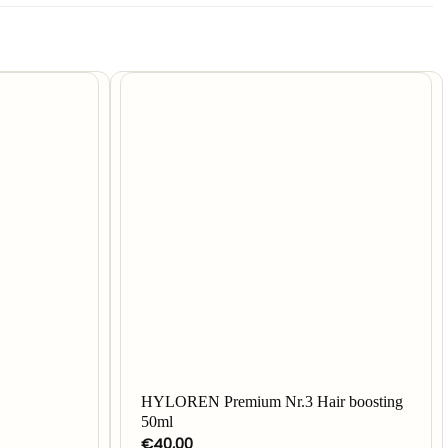
HYLOREN Premium Nr.3 Hair boosting
50ml
€
40,00