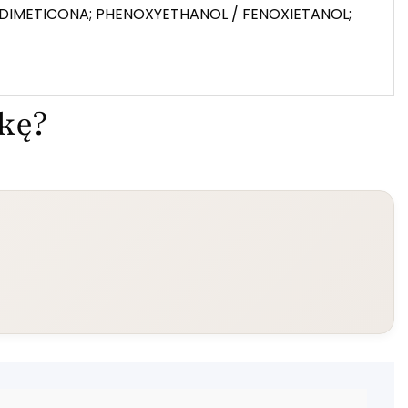
ODIMETICONA; PHENOXYETHANOL / FENOXIETANOL;
ekę?