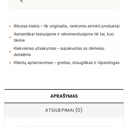
€.
Ribotas kiekis – tik originalūs, rankomis atrinkti produktai
Asmeniškai testuojame ir rekomenduojame tik tai, kuo
tikime
Kiekvienas užsakymas – supakuotas su dėmesiu
detalėms
Klientų aptarnavimas – greitas, draugiškas ir rūpestingas
APRAŠYMAS
ATSILIEPIMAI (0)