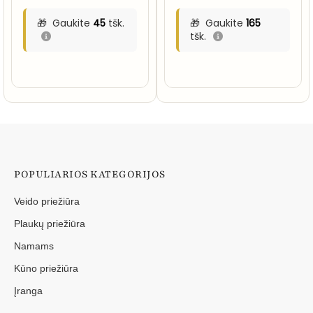
Gaukite
45
tšk.
Gaukite
165
tšk.
POPULIARIOS KATEGORIJOS
Veido priežiūra
Plaukų priežiūra
Namams
Kūno priežiūra
Įranga