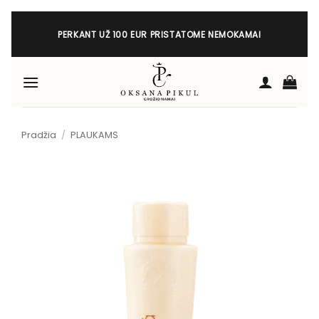
Skip
to
PERKANT UŽ 100 EUR PRISTATOME NEMOKAMAI
content
Pradžia
/
PLAUKAMS