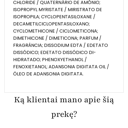
CHLORIDE / QUATERNÁRIO DE AMÔNIO;
ISOPROPYL MYRISTATE / MIRISTRATO DE
ISOPROPILA; CYCLOPENTASILOXANE /
DECAMETILCICLOPENTASILOXANO;
CYCLOMETHICONE / CICLOMETICONA;
DIMETHICONE / DIMETICONA; PARFUM /
FRAGRÂNCIA; DISSODIUM EDTA / EDETATO
DISSÓDICO; EDETATO DISSÓDICO DI-
HIDRATADO; PHENOXYETHANOL /
FENOXIETANOL; ADANSONIA DIGITATA OIL /
ÓLEO DE ADANSONIA DIGITATA.
Ką klientai mano apie šią
prekę?