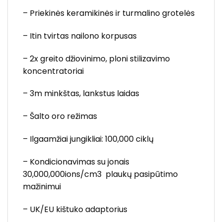
– Priekinės keramikinės ir turmalino grotelės
– Itin tvirtas nailono korpusas
– 2x greito džiovinimo, ploni stilizavimo
koncentratoriai
– 3m minkštas, lankstus laidas
– Šalto oro režimas
– Ilgaamžiai jungikliai: 100,000 ciklų
– Kondicionavimas su jonais
30,000,000ions/cm3 plaukų pasipūtimo
mažinimui
– UK/EU kištuko adaptorius