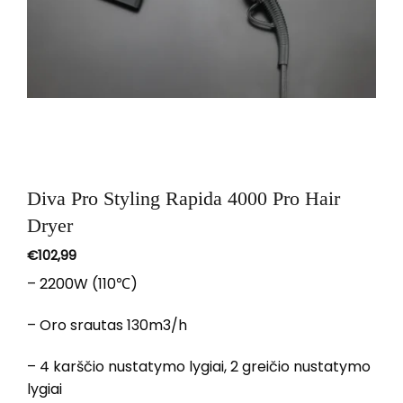
Diva Pro Styling Rapida 4000 Pro Hair
Dryer
€
102,99
– 2200W (110℃)
– Oro srautas 130m3/h
– 4 karščio nustatymo lygiai, 2 greičio nustatymo
lygiai