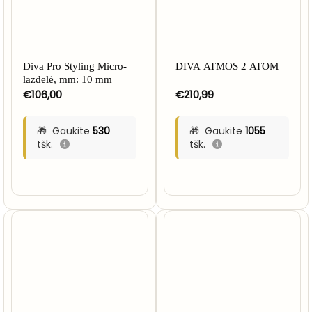
Diva Pro Styling Micro-
DIVA ATMOS 2 ATOM
lazdelė, mm: 10 mm
€
106,00
€
210,99
Gaukite
530
Gaukite
1055
tšk.
tšk.