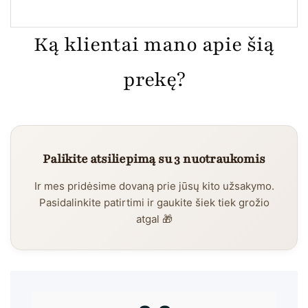
Ką klientai mano apie šią
prekę?
Palikite atsiliepimą su 3 nuotraukomis
Ir mes pridėsime dovaną prie jūsų kito užsakymo.
Pasidalinkite patirtimi ir gaukite šiek tiek grožio
atgal 🎁