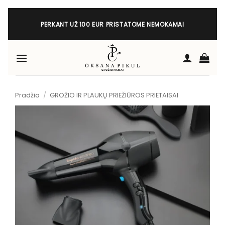
Skip
to
PERKANT UŽ 100 EUR PRISTATOME NEMOKAMAI
content
Pradžia
/
GROŽIO IR PLAUKŲ PRIEŽIŪROS PRIETAISAI