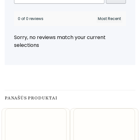
0 of 0 reviews
Sorry, no reviews match your current
selections
PANAŠŪS PRODUKTAI