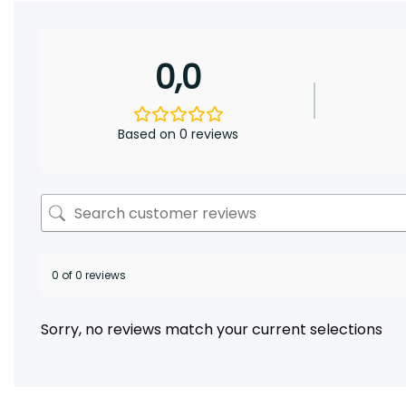
0,0
Based on 0 reviews
0 of 0 reviews
Sorry, no reviews match your current selections