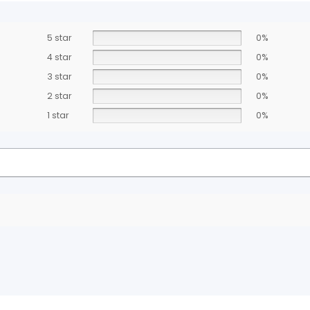
5 star
0%
4 star
0%
3 star
0%
2 star
0%
1 star
0%