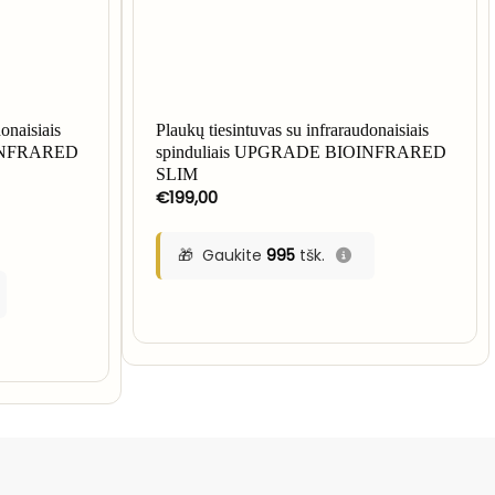
onaisiais
Plaukų tiesintuvas su infraraudonaisiais
OINFRARED
spinduliais UPGRADE BIOINFRARED
SLIM
€
199,00
Gaukite
995
tšk.