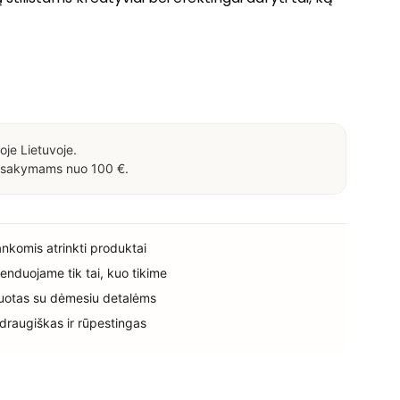
oje Lietuvoje.
sakymams nuo 100 €.
rankomis atrinkti produktai
enduojame tik tai, kuo tikime
uotas su dėmesiu detalėms
 draugiškas ir rūpestingas