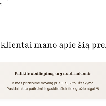
;
klientai mano apie šią pr
Palikite atsiliepimą su 3 nuotraukomis
Ir mes pridėsime dovaną prie jūsų kito užsakymo.
Pasidalinkite patirtimi ir gaukite šiek tiek grožio atgal 🎁