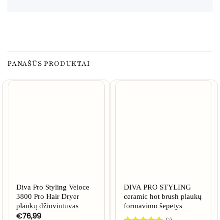
PANAŠŪS PRODUKTAI
Diva Pro Styling Veloce
DIVA PRO STYLING
3800 Pro Hair Dryer
ceramic hot brush plaukų
plaukų džiovintuvas
formavimo šepetys
€
76,99