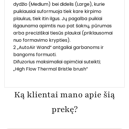
dydžio (Medium) bei didelis (Large), kurie
puikiausiai suformuoja tiek kare kirpimo
plaukus, tiek itin ilgus. Jų pagalba puikiai
išgaunama apimtis nuo pat šaknų, pūrumas
arba preciziškai tiesūs plaukai (priklausomai
nuo formavimo krypties).
2 „AutoAir Wand“ antgaliai garbanoms ir
bangoms formuoti.
Difuzorius maksimaliai apimčiai suteikti;
„High Flow Thermal Bristle brush”
Ką klientai mano apie šią
prekę?