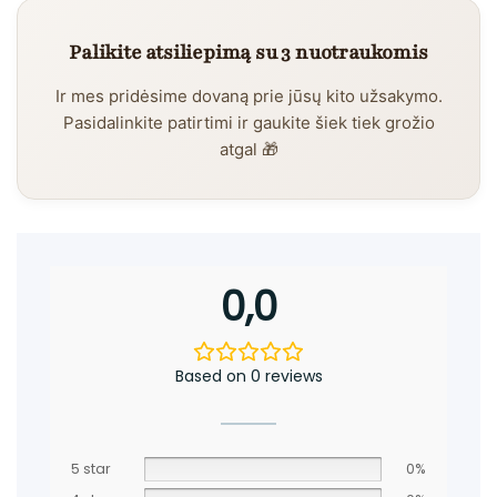
Palikite atsiliepimą su 3 nuotraukomis
Ir mes pridėsime dovaną prie jūsų kito užsakymo.
Pasidalinkite patirtimi ir gaukite šiek tiek grožio
atgal 🎁
0,0
Based on 0 reviews
5 star
0%