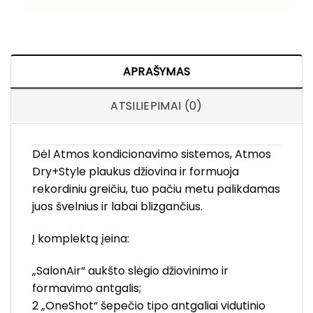
APRAŠYMAS
ATSILIEPIMAI (0)
Dėl Atmos kondicionavimo sistemos, Atmos
Dry+Style plaukus džiovina ir formuoja
rekordiniu greičiu, tuo pačiu metu palikdamas
juos švelnius ir labai blizgančius.
Į komplektą įeina:
„SalonAir“ aukšto slėgio džiovinimo ir
formavimo antgalis;
2 „OneShot“ šepečio tipo antgaliai vidutinio