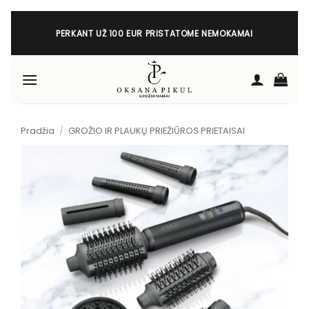
Skip
to
PERKANT UŽ 100 EUR PRISTATOME NEMOKAMAI
content
Pradžia
/
GROŽIO IR PLAUKŲ PRIEŽIŪROS PRIETAISAI