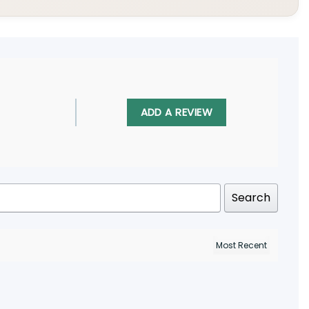
ADD A REVIEW
Search