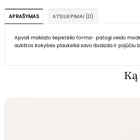
APRAŠYMAS
ATSILIEPIMAI (0)
Apvali makiažo šepetėlio forma- patogi veido mode
aukštos kokybės plaukeliai savo išvaizda ir pojūčiu b
Ką 