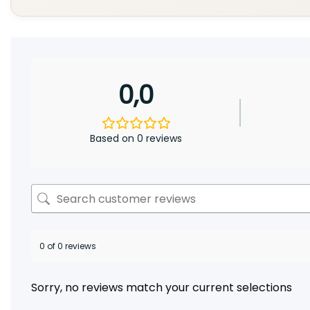
0,0
Based on 0 reviews
0 of 0 reviews
Sorry, no reviews match your current selections