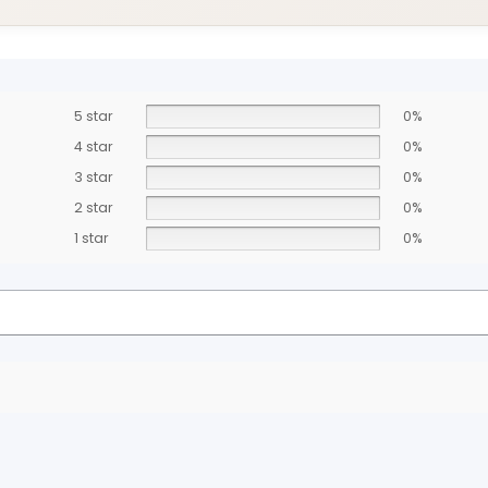
5 star
0%
4 star
0%
3 star
0%
2 star
0%
1 star
0%