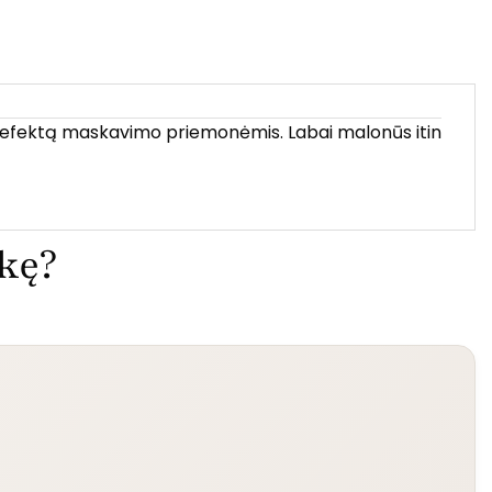
o efektą maskavimo priemonėmis. Labai malonūs itin
ekę?