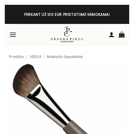
Skip
to
PERKANT UŽ 100 EUR PRISTATOME NEMOKAMAI
content
Pradžia
/
VEIDUI
/
Makiažo šepetėliai