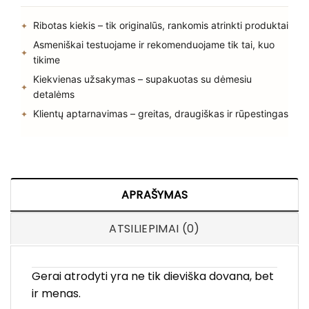
Ribotas kiekis – tik originalūs, rankomis atrinkti produktai
Asmeniškai testuojame ir rekomenduojame tik tai, kuo
tikime
Kiekvienas užsakymas – supakuotas su dėmesiu
detalėms
Klientų aptarnavimas – greitas, draugiškas ir rūpestingas
APRAŠYMAS
ATSILIEPIMAI (0)
Gerai atrodyti yra ne tik dieviška dovana, bet
ir menas.