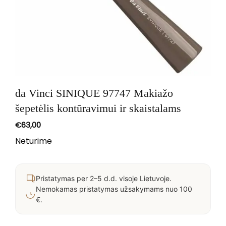
da Vinci SINIQUE 97747 Makiažo
šepetėlis kontūravimui ir skaistalams
€
63,00
Neturime
Pristatymas per 2–5 d.d. visoje Lietuvoje.
Nemokamas pristatymas užsakymams nuo 100
€.