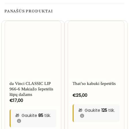
PANAŠŪS PRODUKTAI
NETURIME
da Vinci CLASSIC LIP
That’so kabuki šepetėlis
966-6 Makiažo šepetėlis
lūpų dažams
€
25,00
€
17,00
Gaukite
125
tšk.
Gaukite
85
tšk.