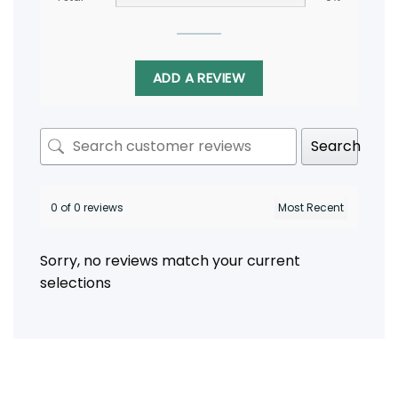
ADD A REVIEW
Search
0 of 0 reviews
Sorry, no reviews match your current
selections