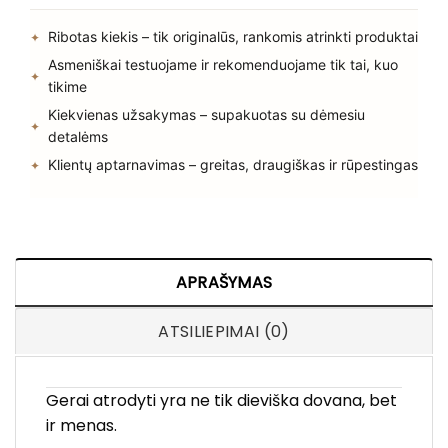
Ribotas kiekis – tik originalūs, rankomis atrinkti produktai
Asmeniškai testuojame ir rekomenduojame tik tai, kuo
tikime
Kiekvienas užsakymas – supakuotas su dėmesiu
detalėms
Klientų aptarnavimas – greitas, draugiškas ir rūpestingas
APRAŠYMAS
ATSILIEPIMAI (0)
Gerai atrodyti yra ne tik dieviška dovana, bet
ir menas.