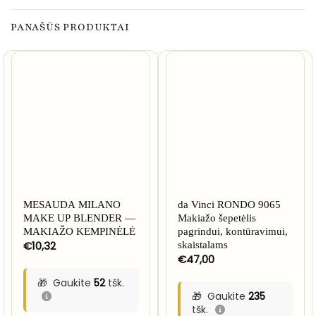
PANAŠŪS PRODUKTAI
MESAUDA MILANO
da Vinci RONDO 9065
MAKE UP BLENDER —
Makiažo šepetėlis
MAKIAŽO KEMPINĖLĖ
pagrindui, kontūravimui,
€
10,32
skaistalams
€
47,00
Gaukite
52
tšk.
Gaukite
235
tšk.