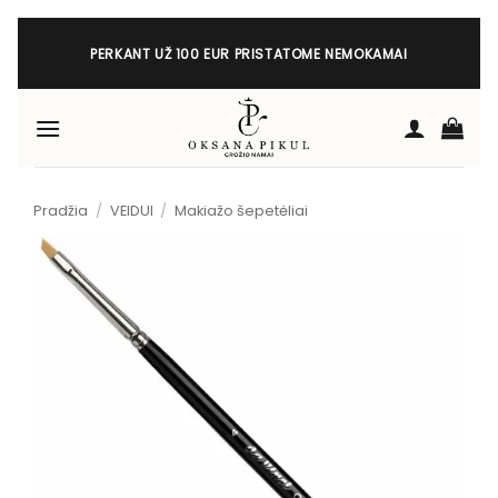
Skip
to
PERKANT UŽ 100 EUR PRISTATOME NEMOKAMAI
content
Pradžia
/
VEIDUI
/
Makiažo šepetėliai