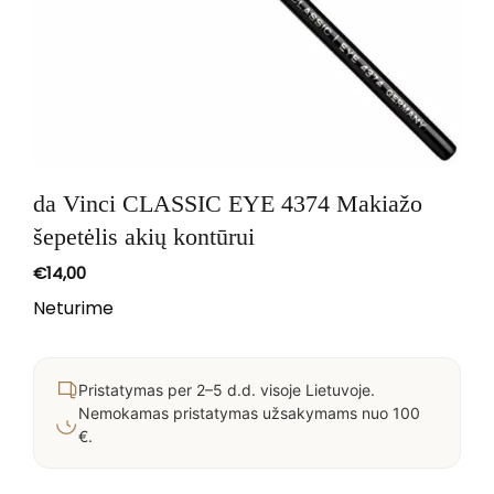
da Vinci CLASSIC EYE 4374 Makiažo
šepetėlis akių kontūrui
€
14,00
Neturime
Pristatymas per 2–5 d.d. visoje Lietuvoje.
Nemokamas pristatymas užsakymams nuo 100
€.