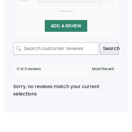
ADD A REVIEW
Search
0 of 0 reviews
Sorry, no reviews match your current
selections