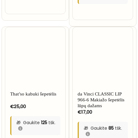
NETURIME
That’so kabuki šepetėlis
da Vinci CLASSIC LIP
966-6 Makiažo šepetėlis
€
25,00
lūpų dažams
€
17,00
Gaukite
125
tšk.
Gaukite
85
tšk.