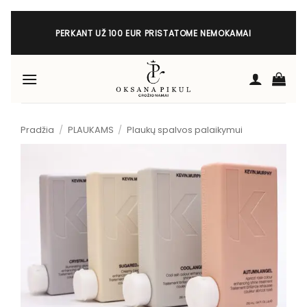
Skip
to
PERKANT UŽ 100 EUR PRISTATOME NEMOKAMAI
content
Pradžia
/
PLAUKAMS
/
Plaukų spalvos palaikymui