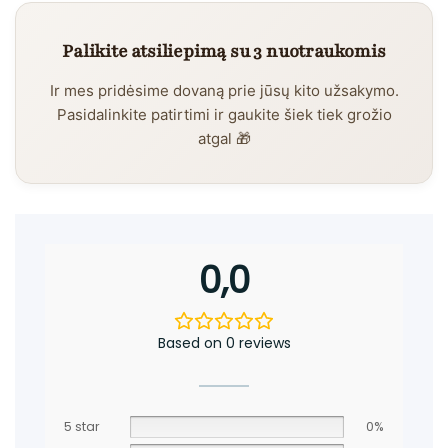
Palikite atsiliepimą su 3 nuotraukomis
Ir mes pridėsime dovaną prie jūsų kito užsakymo.
Pasidalinkite patirtimi ir gaukite šiek tiek grožio
atgal 🎁
0,0
Based on 0 reviews
5 star
0%