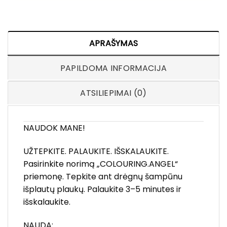
APRAŠYMAS
PAPILDOMA INFORMACIJA
ATSILIEPIMAI (0)
NAUDOK MANE!
UŽTEPKITE. PALAUKITE. IŠSKALAUKITE.
Pasirinkite norimą „COLOURING.ANGEL“
priemonę. Tepkite ant drėgnų šampūnu
išplautų plaukų. Palaukite 3–5 minutes ir
išskalaukite.
NAUDA: