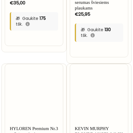
€
35,00
serumas šviesiems
plaukams
€
25,95
Gaukite
175
tšk.
Gaukite
130
tšk.
HYLOREN Premium Nr.3
KEVIN MURPHY