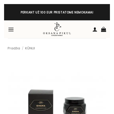
Skip
to
PERKANT UŽ 100 EUR PRISTATOME NEMOKAMAI
content
Pradžia
/
KŪNUI