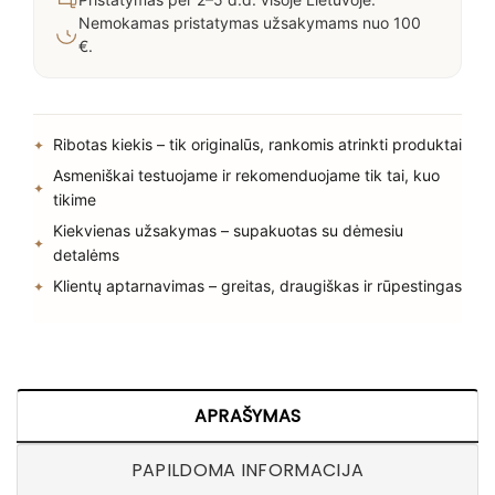
Nemokamas pristatymas užsakymams nuo 100
€.
Ribotas kiekis – tik originalūs, rankomis atrinkti produktai
Asmeniškai testuojame ir rekomenduojame tik tai, kuo
tikime
Kiekvienas užsakymas – supakuotas su dėmesiu
detalėms
Klientų aptarnavimas – greitas, draugiškas ir rūpestingas
APRAŠYMAS
PAPILDOMA INFORMACIJA