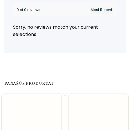
0 of 0 reviews
Sorry, no reviews match your current
selections
PANAŠŪS PRODUKTAI
NETURIME