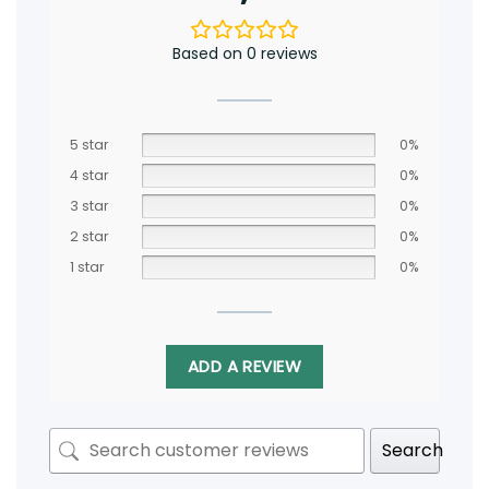
Based on 0 reviews
5 star
0%
4 star
0%
3 star
0%
2 star
0%
1 star
0%
ADD A REVIEW
Search