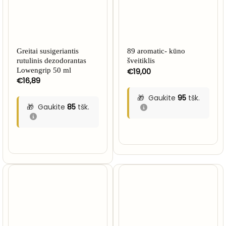
Greitai susigeriantis
89 aromatic- kūno
rutulinis dezodorantas
šveitiklis
Lowengrip 50 ml
€
19,00
€
16,89
Gaukite
95
tšk.
Gaukite
85
tšk.