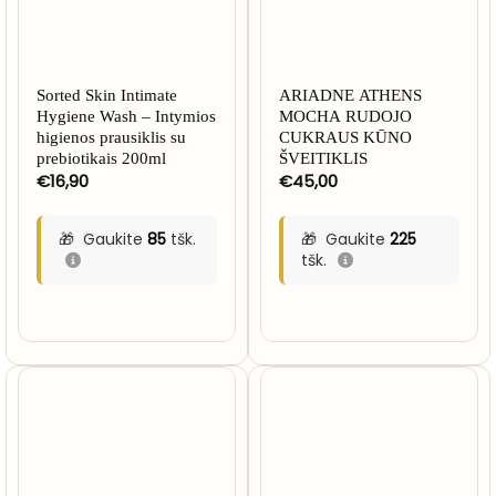
Sorted Skin Intimate
ARIADNE ATHENS
Hygiene Wash – Intymios
MOCHA RUDOJO
higienos prausiklis su
CUKRAUS KŪNO
prebiotikais 200ml
ŠVEITIKLIS
€
16,90
€
45,00
Gaukite
85
tšk.
Gaukite
225
tšk.